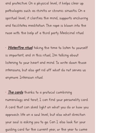
and protective. On a physical level, it helps clear up 
pathologies such as rhinitis or chronic sinusitis. On a 
spiritual level, it clarifies the mind, supports anchoring 
and facilitates meditation. The rape is blown into the 
nose with the help of a third party. Medicinal ritual.
- 
Water/fire ritual
: taking the time to listen to yourself 
is important, and in this ritual, I'm talking about 
listening to your heart and mind. To write down those 
intensions, but also get rid off what do not serves us 
anymore. Intension ritual.
- 
The cards
: thanks to a protocol combining 
numerology and tarot, I can find your personality card. 
A card that can shed light on what you do or how you 
approach life on a soul level, but also what direction 
your soul is asking you to go. Can I also look for your 
guiding card for the current year, or the year to come 