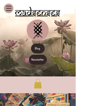
Madsenses
Blog
Newsletter