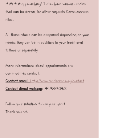
if it's fast approaching? I also have various oracles 
that can be drawn, for other requests. Consciousness 
ritual.
All these rituals can be deepened depending on your 
needs; they can be in addition to your traditional 
tattoos or separately.
More informations about appoitements and 
commodities contact,
Contact email :
https://www.madsenses.org/contact
Contact direct watsapp:
 +491759250478
Follow your intuition, follow your heart.
Thank you 🙏