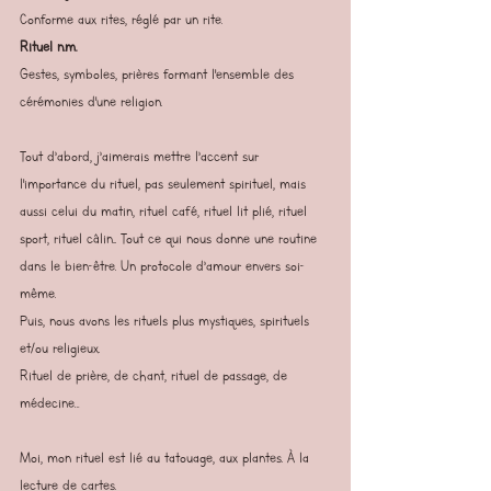
Conforme aux rites, réglé par un rite.
Rituel n.m.
Gestes, symboles, prières formant l'ensemble des 
cérémonies d'une religion.
Tout d’abord, j’aimerais mettre l’accent sur 
l'importance du rituel, pas seulement spirituel, mais 
aussi celui du matin, rituel café, rituel lit plié, rituel 
sport, rituel câlin... Tout ce qui nous donne une routine 
dans le bien-être. Un protocole d’amour envers soi-
même.
Puis, nous avons les rituels plus mystiques, spirituels 
et/ou religieux.
Rituel de prière, de chant, rituel de passage, de 
médecine…
Moi, mon rituel est lié au tatouage, aux plantes. À la 
lecture de cartes.